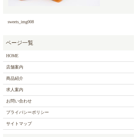
sweets_img008
HOME
店舗案内
商品紹介
求人案内
お問い合わせ
プライバシーポリシー
サイトマップ