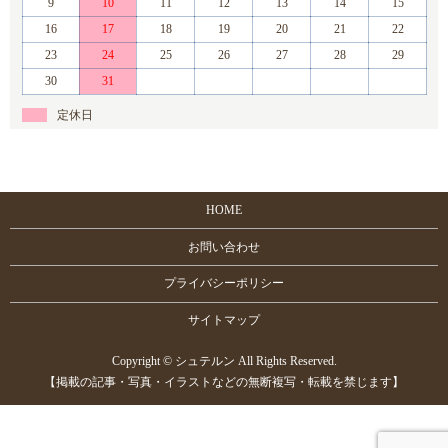
9
10
11
12
13
14
15
16
17
18
19
20
21
22
23
24
25
26
27
28
29
30
31
定休日
HOME
お問い合わせ
プライバシーポリシー
サイトマップ
Copyright © シュテルン All Rights Reserved.
【掲載の記事・写真・イラストなどの無断複写・転載を禁じます】