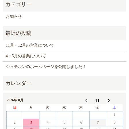
お知らせ
11月・12月の営業について
4・5月の営業について
シュテルンのホームページを公開しました！
2026年 8月
日
月
火
水
木
金
土
1
2
3
4
5
6
7
8