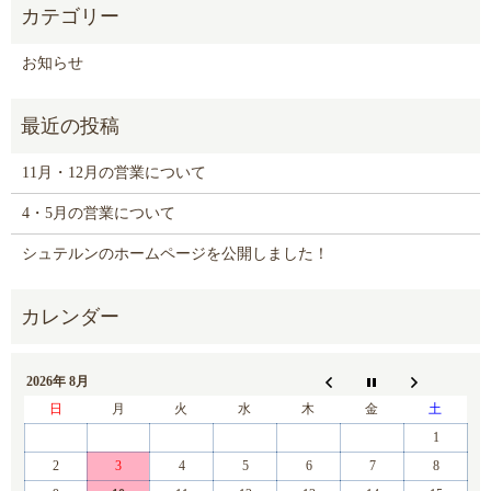
お知らせ
11月・12月の営業について
4・5月の営業について
シュテルンのホームページを公開しました！
2026年 8月
日
月
火
水
木
金
土
1
2
3
4
5
6
7
8