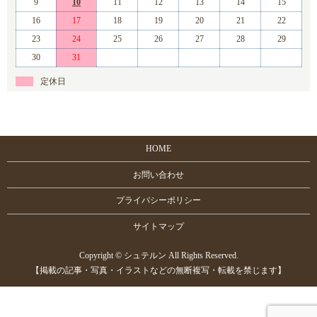
9
10
11
12
13
14
15
16
17
18
19
20
21
22
23
24
25
26
27
28
29
30
31
定休日
HOME
お問い合わせ
プライバシーポリシー
サイトマップ
Copyright © シュテルン All Rights Reserved.
【掲載の記事・写真・イラストなどの無断複写・転載を禁じます】